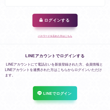
ログインする
パスワードを忘れた方はこちら
LINEアカウントでログインする
LINEアカウントにて電話占いを新規登録された方、会員情報と
LINEアカウントを連携された方はこちらからログインいただけ
ます。
LINEでログイン