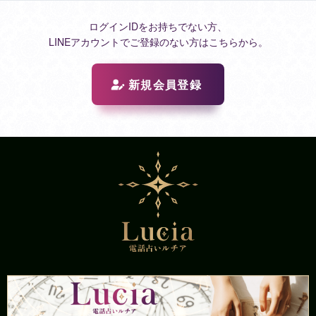
ログインIDをお持ちでない方、
LINEアカウントでご登録のない方はこちらから。
新規会員登録