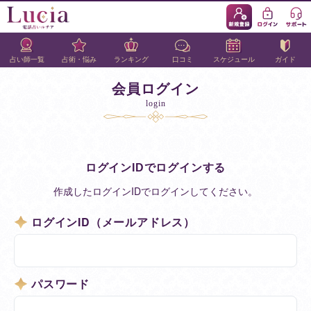
占い師一覧
占術・悩み
ランキング
口コミ
スケジュール
ガイド
会員ログイン
login
ログインIDでログインする
作成したログインIDでログインしてください。
ログインID（メールアドレス）
パスワード