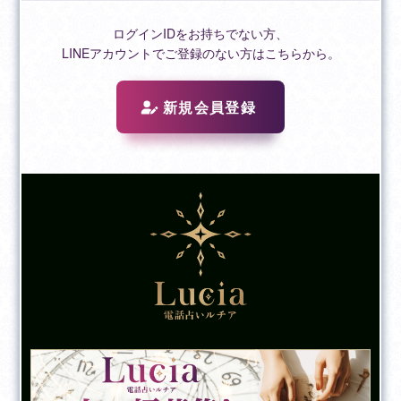
ログインIDをお持ちでない方、
LINEアカウントでご登録のない方はこちらから。
新規会員登録