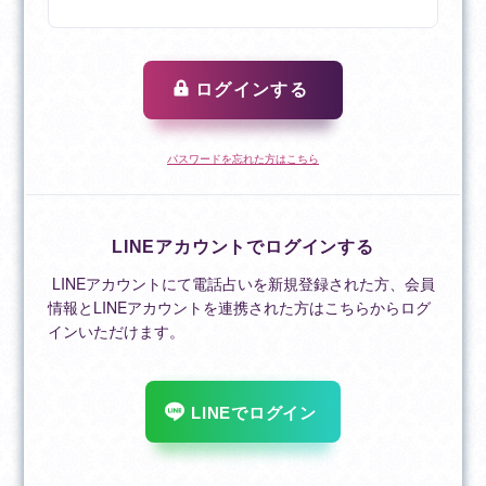
ログインする
パスワードを忘れた方はこちら
LINEアカウントでログインする
LINEアカウントにて電話占いを新規登録された方、会員
情報とLINEアカウントを連携された方はこちらからログ
インいただけます。
LINEでログイン