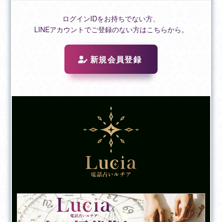
ログインIDをお持ちでない方、
LINEアカウントでご登録のない方はこちらから。
新規会員登録