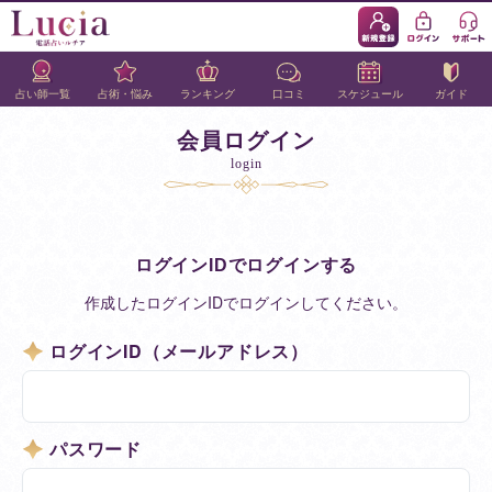
占い師一覧
占術・悩み
ランキング
口コミ
スケジュール
ガイド
会員ログイン
login
ログインIDでログインする
作成したログインIDでログインしてください。
ログインID（メールアドレス）
パスワード