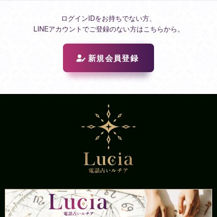
ログインIDをお持ちでない方、
LINEアカウントでご登録のない方はこちらから。
新規会員登録