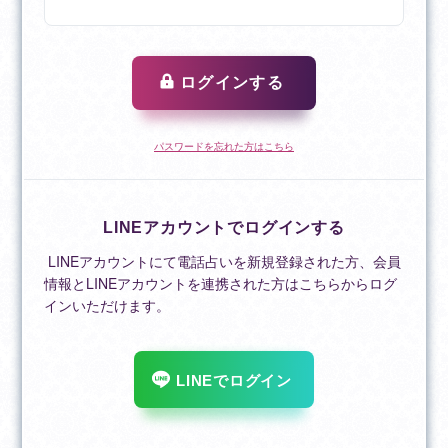
ログインする
パスワードを忘れた方はこちら
LINEアカウントでログインする
LINEアカウントにて電話占いを新規登録された方、会員
情報とLINEアカウントを連携された方はこちらからログ
インいただけます。
LINEでログイン