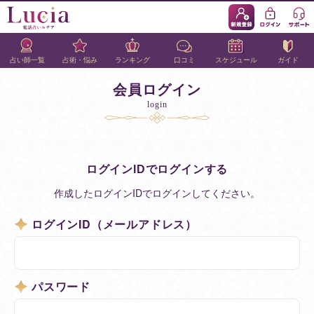
占い師一覧
占術・悩み
ランキング
口コミ
スケジュール
ガイド
会員ログイン
login
ログインIDでログインする
作成したログインIDでログインしてください。
ログインID（メールアドレス）
パスワード