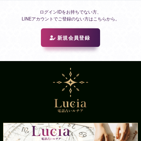
ログインIDをお持ちでない方、
LINEアカウントでご登録のない方はこちらから。
新規会員登録