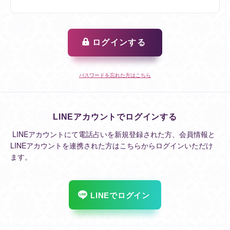
ログインする
パスワードを忘れた方はこちら
LINEアカウントでログインする
LINEアカウントにて電話占いを新規登録された方、会員情報と
LINEアカウントを連携された方はこちらからログインいただけ
ます。
LINEでログイン