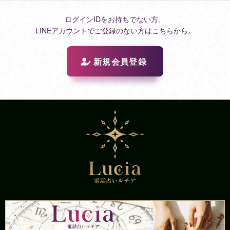
ログインIDをお持ちでない方、
LINEアカウントでご登録のない方はこちらから。
新規会員登録