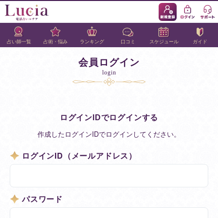
占い師一覧
占術・悩み
ランキング
口コミ
スケジュール
ガイド
会員ログイン
login
ログインIDでログインする
作成したログインIDでログインしてください。
ログインID（メールアドレス）
パスワード