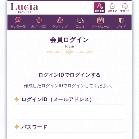
占い師一覧
占術・悩み
ランキング
口コミ
スケジュール
ガイド
会員ログイン
login
ログインIDでログインする
作成したログインIDでログインしてください。
ログインID（メールアドレス）
パスワード