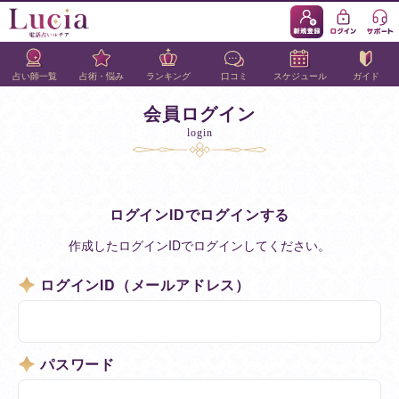
占い師一覧
占術・悩み
ランキング
口コミ
スケジュール
ガイド
会員ログイン
login
ログインIDでログインする
作成したログインIDでログインしてください。
ログインID（メールアドレス）
パスワード