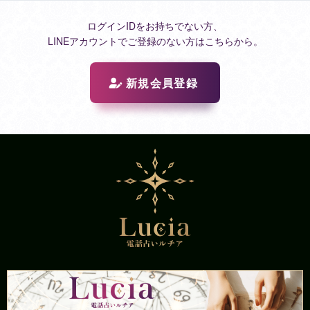
ログインIDをお持ちでない方、
LINEアカウントでご登録のない方はこちらから。
新規会員登録