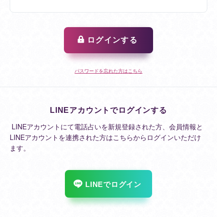
ログインする
パスワードを忘れた方はこちら
LINEアカウントでログインする
LINEアカウントにて電話占いを新規登録された方、会員情報と
LINEアカウントを連携された方はこちらからログインいただけ
ます。
LINEでログイン