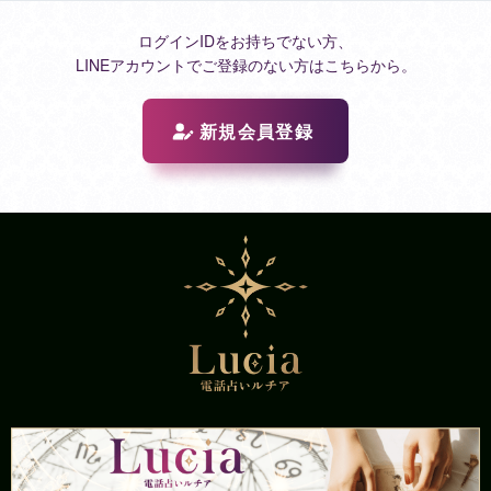
ログインIDをお持ちでない方、
LINEアカウントでご登録のない方はこちらから。
新規会員登録