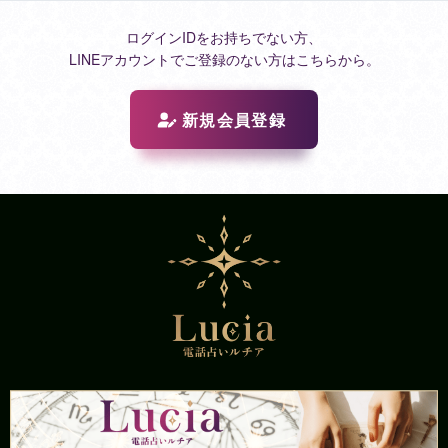
ログインIDをお持ちでない方、
LINEアカウントでご登録のない方はこちらから。
新規会員登録