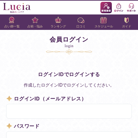
占い師一覧
占術・悩み
ランキング
口コミ
スケジュール
ガイド
会員ログイン
login
ログインIDでログインする
作成したログインIDでログインしてください。
ログインID（メールアドレス）
パスワード