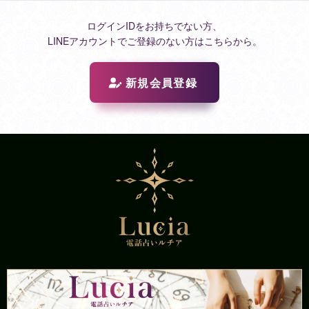
ログインIDをお持ちでない方、
LINEアカウントでご登録のない方はこちらから。
新規会員登録