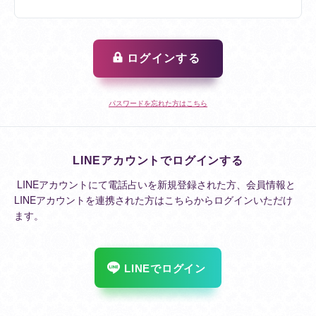
ログインする
パスワードを忘れた方はこちら
LINEアカウントでログインする
LINEアカウントにて電話占いを新規登録された方、会員情報と
LINEアカウントを連携された方はこちらからログインいただけ
ます。
LINEでログイン