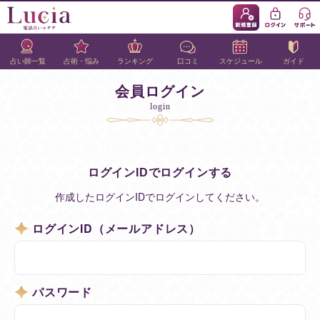
占い師一覧
占術・悩み
ランキング
口コミ
スケジュール
ガイド
会員ログイン
login
ログインIDでログインする
作成したログインIDでログインしてください。
ログインID（メールアドレス）
パスワード