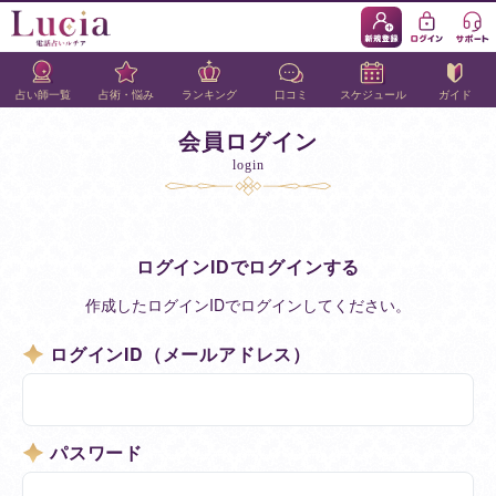
占い師一覧
占術・悩み
ランキング
口コミ
スケジュール
ガイド
会員ログイン
login
ログインIDでログインする
作成したログインIDでログインしてください。
ログインID（メールアドレス）
パスワード