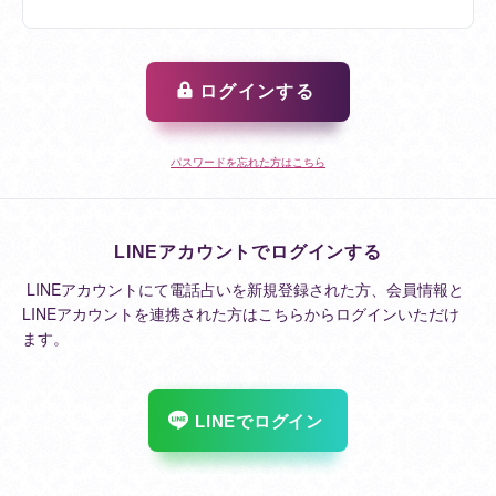
ログインする
パスワードを忘れた方はこちら
LINEアカウントでログインする
LINEアカウントにて電話占いを新規登録された方、会員情報と
LINEアカウントを連携された方はこちらからログインいただけ
ます。
LINEでログイン