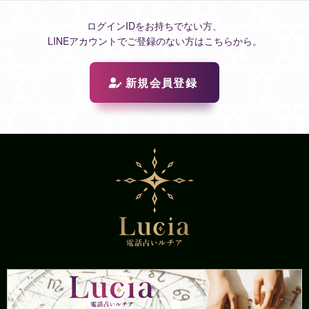
ログインIDをお持ちでない方、
LINEアカウントでご登録のない方はこちらから。
新規会員登録