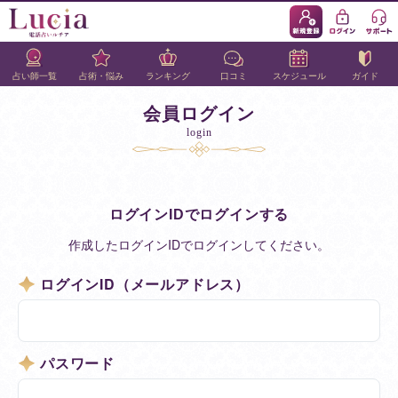
占い師一覧
占術・悩み
ランキング
口コミ
スケジュール
ガイド
会員ログイン
login
ログインIDでログインする
作成したログインIDでログインしてください。
ログインID（メールアドレス）
パスワード