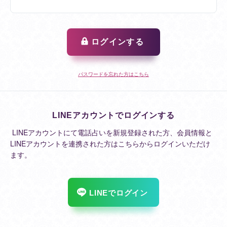
ログインする
パスワードを忘れた方はこちら
LINEアカウントでログインする
LINEアカウントにて電話占いを新規登録された方、会員情報と
LINEアカウントを連携された方はこちらからログインいただけ
ます。
LINEでログイン