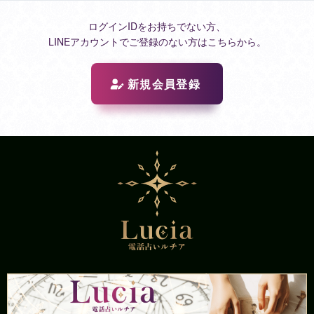
ログインIDをお持ちでない方、
LINEアカウントでご登録のない方はこちらから。
新規会員登録