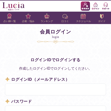
占い師一覧
占術・悩み
ランキング
口コミ
スケジュール
ガイド
会員ログイン
login
ログインIDでログインする
作成したログインIDでログインしてください。
ログインID（メールアドレス）
パスワード