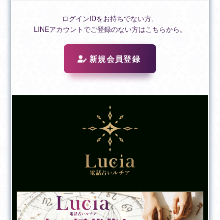
ログインIDをお持ちでない方、
LINEアカウントでご登録のない方はこちらから。
新規会員登録