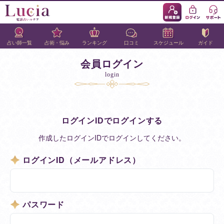
占い師一覧
占術・悩み
ランキング
口コミ
スケジュール
ガイド
会員ログイン
login
ログインIDでログインする
作成したログインIDでログインしてください。
ログインID（メールアドレス）
パスワード