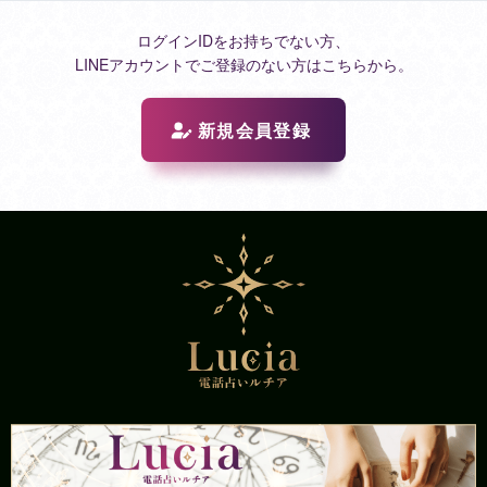
ログインIDをお持ちでない方、
LINEアカウントでご登録のない方はこちらから。
新規会員登録