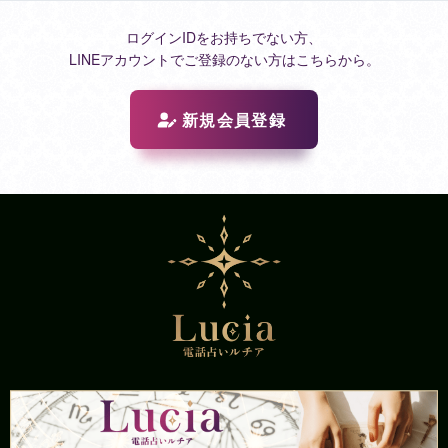
ログインIDをお持ちでない方、
LINEアカウントでご登録のない方はこちらから。
新規会員登録