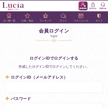
占い師一覧
占術・悩み
ランキング
口コミ
スケジュール
ガイド
会員ログイン
login
ログインIDでログインする
作成したログインIDでログインしてください。
ログインID（メールアドレス）
パスワード