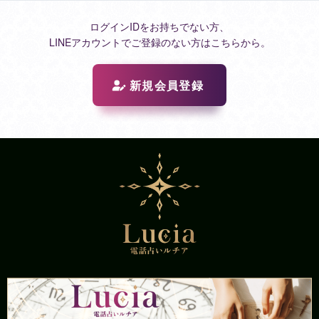
ログインIDをお持ちでない方、
LINEアカウントでご登録のない方はこちらから。
新規会員登録