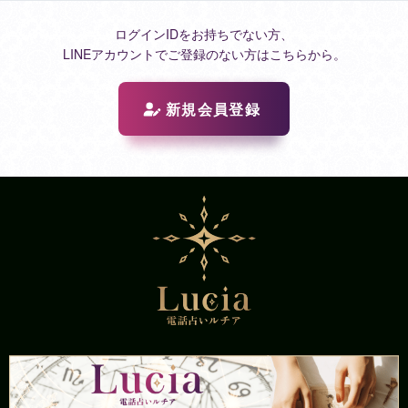
ログインIDをお持ちでない方、
LINEアカウントでご登録のない方はこちらから。
新規会員登録