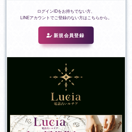
ログインIDをお持ちでない方、
LINEアカウントでご登録のない方はこちらから。
新規会員登録