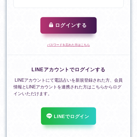
ログインする
パスワードを忘れた方はこちら
LINEアカウントでログインする
LINEアカウントにて電話占いを新規登録された方、会員
情報とLINEアカウントを連携された方はこちらからログ
インいただけます。
LINEでログイン