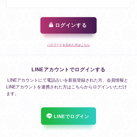
ログインする
パスワードを忘れた方はこちら
LINEアカウントでログインする
LINEアカウントにて電話占いを新規登録された方、会員情報と
LINEアカウントを連携された方はこちらからログインいただけ
ます。
LINEでログイン