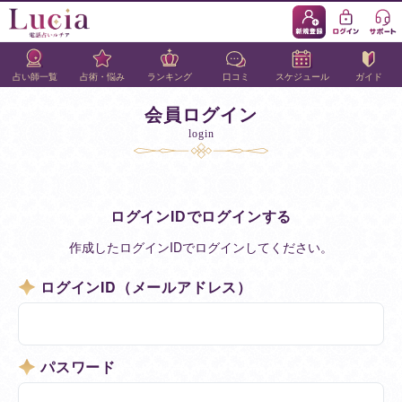
占い師一覧
占術・悩み
ランキング
口コミ
スケジュール
ガイド
会員ログイン
login
ログインIDでログインする
作成したログインIDでログインしてください。
ログインID（メールアドレス）
パスワード