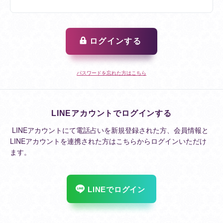
ログインする
パスワードを忘れた方はこちら
LINEアカウントでログインする
LINEアカウントにて電話占いを新規登録された方、会員情報と
LINEアカウントを連携された方はこちらからログインいただけ
ます。
LINEでログイン