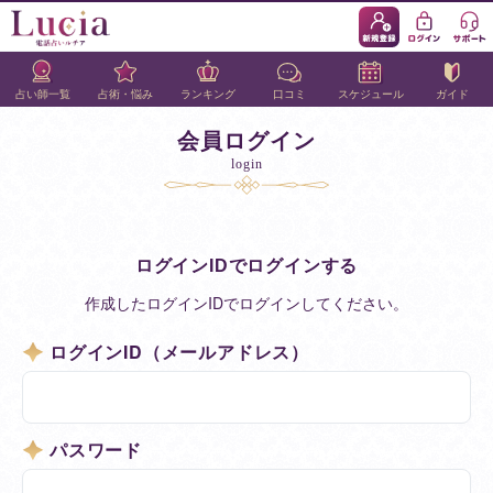
占い師一覧
占術・悩み
ランキング
口コミ
スケジュール
ガイド
会員ログイン
login
ログインIDでログインする
作成したログインIDでログインしてください。
ログインID（メールアドレス）
パスワード