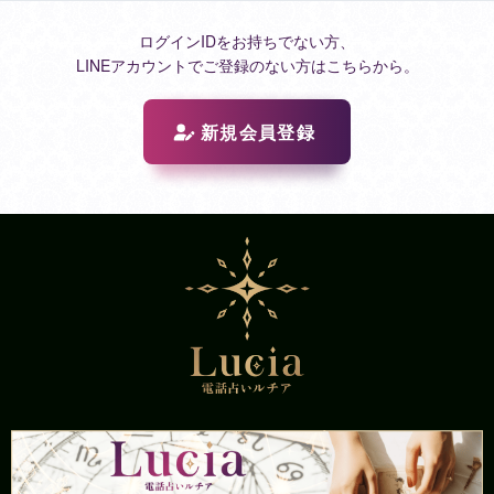
ログインIDをお持ちでない方、
LINEアカウントでご登録のない方はこちらから。
新規会員登録