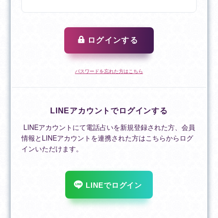
ログインする
パスワードを忘れた方はこちら
LINEアカウントでログインする
LINEアカウントにて電話占いを新規登録された方、会員
情報とLINEアカウントを連携された方はこちらからログ
インいただけます。
LINEでログイン