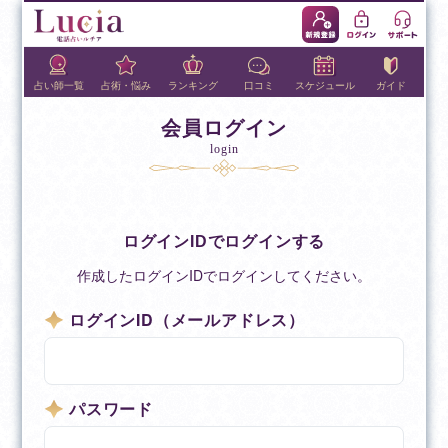
占い師一覧
占術・悩み
ランキング
口コミ
スケジュール
ガイド
会員ログイン
login
ログインIDでログインする
作成したログインIDでログインしてください。
ログインID（メールアドレス）
パスワード