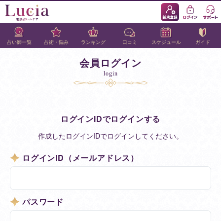
占い師一覧
占術・悩み
ランキング
口コミ
スケジュール
ガイド
会員ログイン
login
ログインIDでログインする
作成したログインIDでログインしてください。
ログインID（メールアドレス）
パスワード