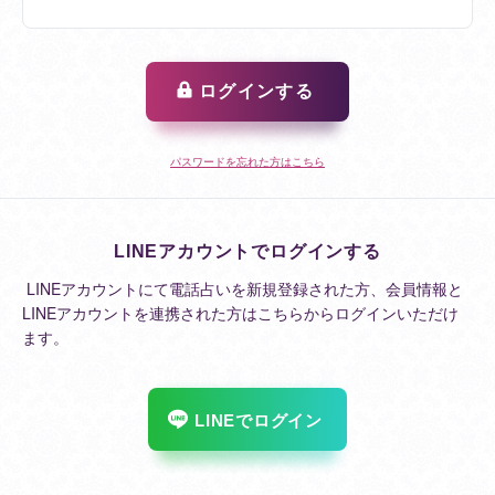
ログインする
パスワードを忘れた方はこちら
LINEアカウントでログインする
LINEアカウントにて電話占いを新規登録された方、会員情報と
LINEアカウントを連携された方はこちらからログインいただけ
ます。
LINEでログイン