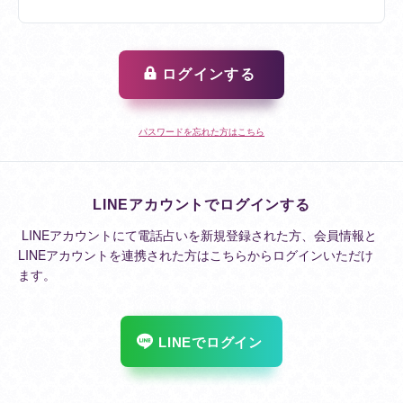
ログインする
パスワードを忘れた方はこちら
LINEアカウントでログインする
LINEアカウントにて電話占いを新規登録された方、会員情報と
LINEアカウントを連携された方はこちらからログインいただけ
ます。
LINEでログイン