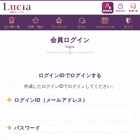
占い師一覧
占術・悩み
ランキング
口コミ
スケジュール
ガイド
会員ログイン
login
ログインIDでログインする
作成したログインIDでログインしてください。
ログインID（メールアドレス）
パスワード