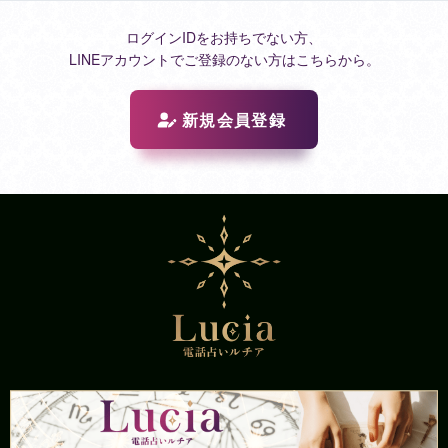
ログインIDをお持ちでない方、
LINEアカウントでご登録のない方はこちらから。
新規会員登録