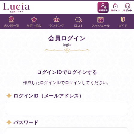
占い師一覧
占術・悩み
ランキング
口コミ
スケジュール
ガイド
会員ログイン
login
ログインIDでログインする
作成したログインIDでログインしてください。
ログインID（メールアドレス）
パスワード