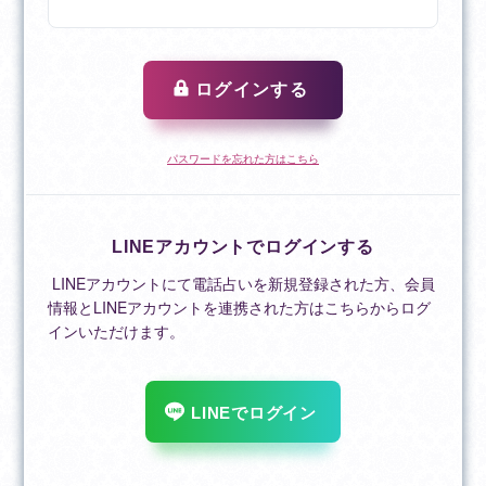
ログインする
パスワードを忘れた方はこちら
LINEアカウントでログインする
LINEアカウントにて電話占いを新規登録された方、会員
情報とLINEアカウントを連携された方はこちらからログ
インいただけます。
LINEでログイン