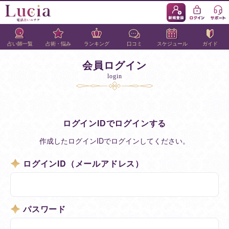
占い師一覧
占術・悩み
ランキング
口コミ
スケジュール
ガイド
会員ログイン
login
ログインIDでログインする
作成したログインIDでログインしてください。
ログインID（メールアドレス）
パスワード