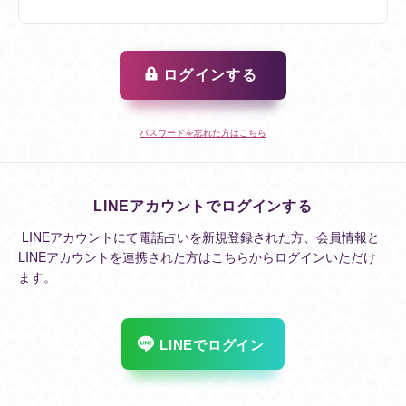
ログインする
パスワードを忘れた方はこちら
LINEアカウントでログインする
LINEアカウントにて電話占いを新規登録された方、会員情報と
LINEアカウントを連携された方はこちらからログインいただけ
ます。
LINEでログイン