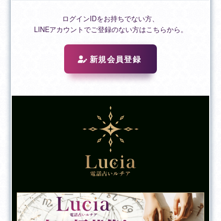
ログインIDをお持ちでない方、
LINEアカウントでご登録のない方はこちらから。
新規会員登録