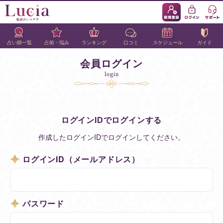
占い師一覧
占術・悩み
ランキング
口コミ
スケジュール
ガイド
会員ログイン
login
ログインIDでログインする
作成したログインIDでログインしてください。
ログインID（メールアドレス）
パスワード