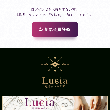
ログインIDをお持ちでない方、
LINEアカウントでご登録のない方はこちらから。
新規会員登録