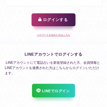
ログインする
パスワードを忘れた方はこちら
LINEアカウントでログインする
LINEアカウントにて電話占いを新規登録された方、会員情報と
LINEアカウントを連携された方はこちらからログインいただけ
ます。
LINEでログイン