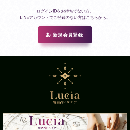
ログインIDをお持ちでない方、
LINEアカウントでご登録のない方はこちらから。
新規会員登録