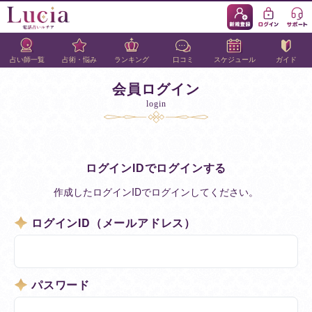
占い師一覧
占術・悩み
ランキング
口コミ
スケジュール
ガイド
会員ログイン
login
ログインIDでログインする
作成したログインIDでログインしてください。
ログインID（メールアドレス）
パスワード