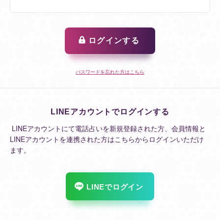
ログインする
パスワードを忘れた方はこちら
LINEアカウントでログインする
LINEアカウントにて電話占いを新規登録された方、会員情報と
LINEアカウントを連携された方はこちらからログインいただけ
ます。
LINEでログイン