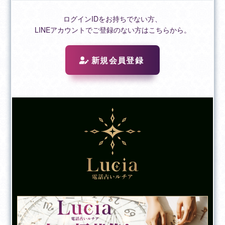
ログインIDをお持ちでない方、
LINEアカウントでご登録のない方はこちらから。
新規会員登録