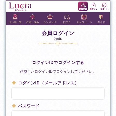
占い師一覧
占術・悩み
ランキング
口コミ
スケジュール
ガイド
会員ログイン
login
ログインIDでログインする
作成したログインIDでログインしてください。
ログインID（メールアドレス）
パスワード