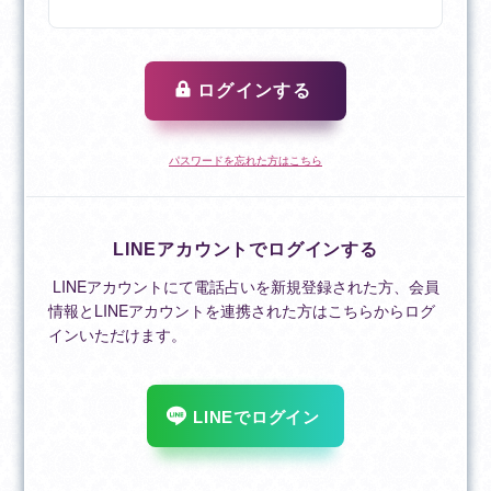
ログインする
パスワードを忘れた方はこちら
LINEアカウントでログインする
LINEアカウントにて電話占いを新規登録された方、会員
情報とLINEアカウントを連携された方はこちらからログ
インいただけます。
LINEでログイン