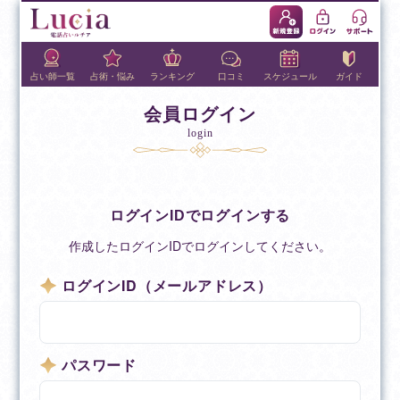
占い師一覧
占術・悩み
ランキング
口コミ
スケジュール
ガイド
会員ログイン
login
ログインIDでログインする
作成したログインIDでログインしてください。
ログインID（メールアドレス）
パスワード