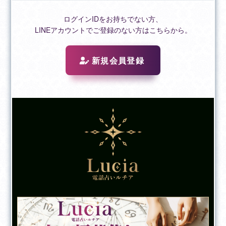
ログインIDをお持ちでない方、
LINEアカウントでご登録のない方はこちらから。
新規会員登録