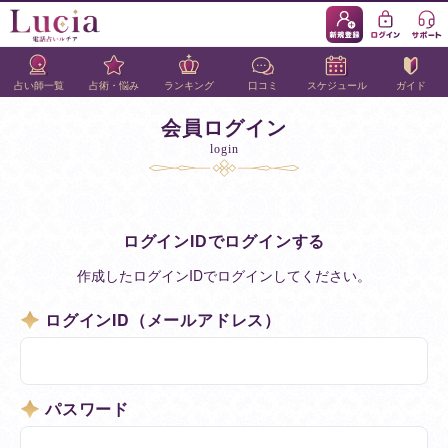
占い師一覧
占術・悩み
ランキング
口コミ
スケジュール
ガイド
会員ログイン
login
ログインIDでログインする
作成したログインIDでログインしてください。
ログインID（メールアドレス）
パスワード