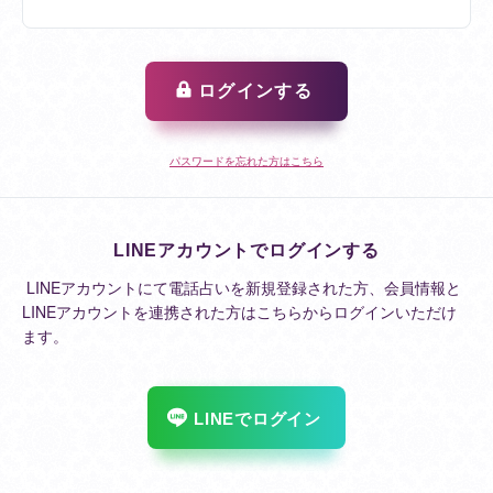
ログインする
パスワードを忘れた方はこちら
LINEアカウントでログインする
LINEアカウントにて電話占いを新規登録された方、会員情報と
LINEアカウントを連携された方はこちらからログインいただけ
ます。
LINEでログイン