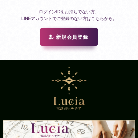
ログインIDをお持ちでない方、
LINEアカウントでご登録のない方はこちらから。
新規会員登録