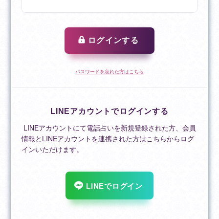
ログインする
パスワードを忘れた方はこちら
LINEアカウントでログインする
LINEアカウントにて電話占いを新規登録された方、会員
情報とLINEアカウントを連携された方はこちらからログ
インいただけます。
LINEでログイン