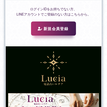
ログインIDをお持ちでない方、
LINEアカウントでご登録のない方はこちらから。
新規会員登録