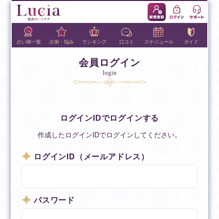
占い師一覧
占術・悩み
ランキング
口コミ
スケジュール
ガイド
会員ログイン
login
ログインIDでログインする
作成したログインIDでログインしてください。
ログインID（メールアドレス）
パスワード